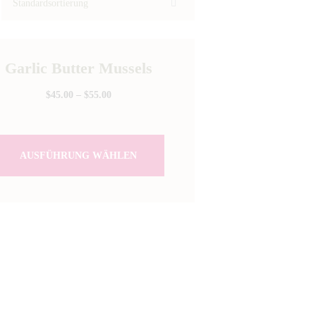
Garlic Butter Mussels
$
45.00
–
$
55.00
AUSFÜHRUNG WÄHLEN