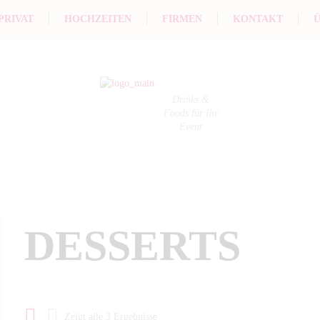
PRIVAT
HOCHZEITEN
FIRMEN
KONTAKT
Ü
Drinks &
Foods für Ihr
Event
DESSERTS
Zeigt alle 3 Ergebnisse